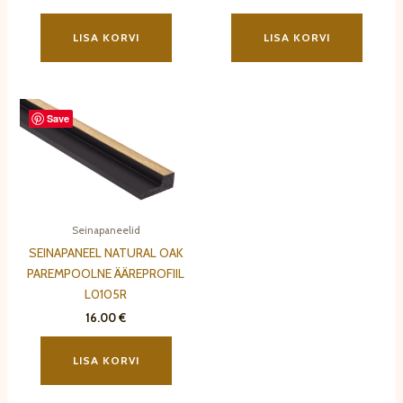
LISA KORVI
LISA KORVI
Save
Seinapaneelid
SEINAPANEEL NATURAL OAK
PAREMPOOLNE ÄÄREPROFIIL
L0105R
16.00
€
LISA KORVI