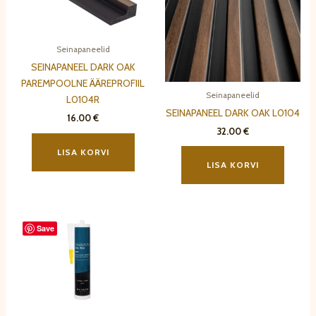
Seinapaneelid
SEINAPANEEL DARK OAK
PAREMPOOLNE ÄÄREPROFIIL
Seinapaneelid
L0104R
SEINAPANEEL DARK OAK L0104
16.00
€
32.00
€
LISA KORVI
LISA KORVI
Save