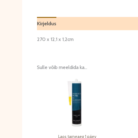
Kirjeldus
Arvustused (0)
270 x 12,1 x 1,2cm
Sulle võib meeldida ka…
Laos tarneaeg 1 päev