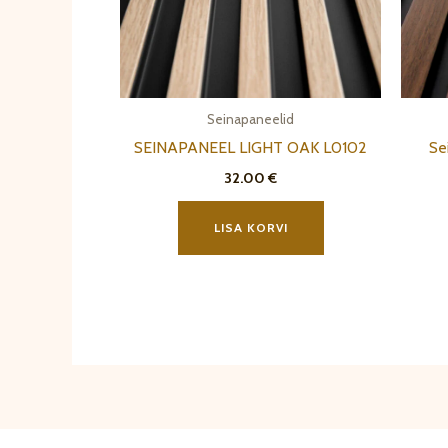
Seinapaneelid
SEINAPANEEL LIGHT OAK L0102
Se
32.00
€
LISA KORVI