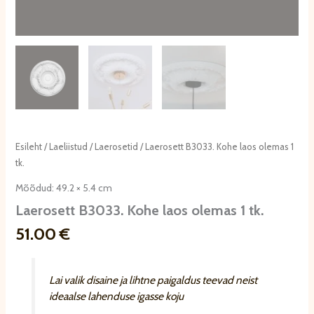
Esileht
/
Laeliistud
/
Laerosetid
/ Laerosett B3033. Kohe laos olemas 1
tk.
Mõõdud: 49.2 × 5.4 cm
Laerosett B3033. Kohe laos olemas 1 tk.
51.00
€
Lai valik disaine ja lihtne paigaldus teevad neist
ideaalse lahenduse igasse koju