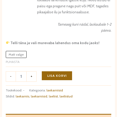
paisu ega pragune nagu puit või MDF, tagades
pikaajalise ilu ja funktsionaalsuse.
Tarneaeg kuni nädal, laokaubale 1-2
päeva.
Telli täna ja vali murevaba lahendus oma kodu jaoks!
Matt valge
PUHASTA
Laekarniis
LISA KORVI
-
+
QL025
kogus
Tootekood:
-
Kategooria:
laekarniisid
Sildid:
laekarniis
,
laekarniisid
,
laeliist
,
laeliistud