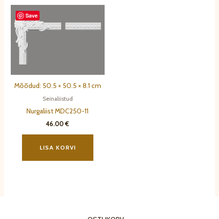
Save
Mõõdud: 50.5 × 50.5 × 8.1 cm
Seinaliistud
Nurgaliist MDC250-11
46.00
€
LISA KORVI