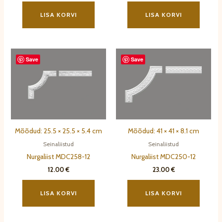
LISA KORVI
LISA KORVI
Save
Save
Mõõdud: 25.5 × 25.5 × 5.4 cm
Mõõdud: 41 × 41 × 8.1 cm
Seinaliistud
Seinaliistud
Nurgaliist MDC258-12
Nurgaliist MDC250-12
12.00
€
23.00
€
LISA KORVI
LISA KORVI