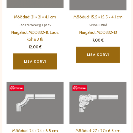
Mõõdud: 21 × 21 × 4.1 cm
Mõõdud: 15.5 × 15.5 × 4.1 cm
Laos tarneaeg 1 päev
Seinaliistud
Nurgaliist MDD332-11. Laos
Nurgaliist MDD332-13
kohe 3 tk
7.00
€
12.00
€
LISA KORVI
LISA KORVI
Save
Save
Mõõdud: 24 × 24 × 6.5 cm
Mõõdud: 27 × 27 × 6.5 cm