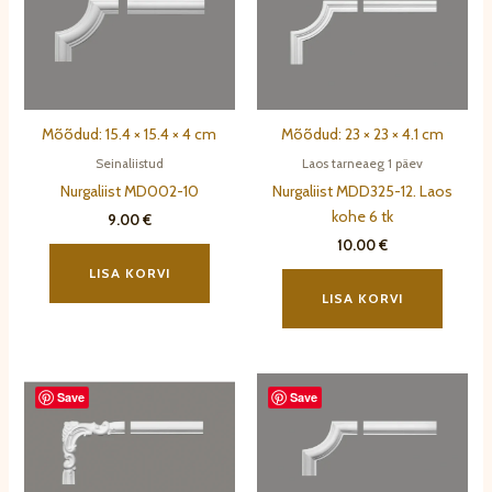
Mõõdud: 15.4 × 15.4 × 4 cm
Mõõdud: 23 × 23 × 4.1 cm
Seinaliistud
Laos tarneaeg 1 päev
Nurgaliist MD002-10
Nurgaliist MDD325-12. Laos
kohe 6 tk
9.00
€
10.00
€
LISA KORVI
LISA KORVI
Save
Save